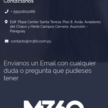
Contactanos
+ 59521602266
Edif. Plaza Center Santa Teresa, Piso 8. Avda. Aviadores
del Chaco y Herib Campos Cervera. Asunción -
Paraguay.
contacto@m360.com.py
Envíanos un Email con cualquier
duda o pregunta que pudieses
tener