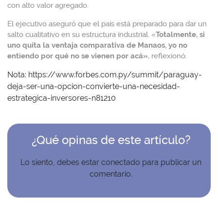
con alto valor agregado.
El ejecutivo aseguró que el país está preparado para dar un
salto cualitativo en su estructura industrial. «
Totalmente, si
uno quita la ventaja comparativa de Manaos, yo no
entiendo por qué no se vienen por acá»
, reflexionó.
Nota:
https://www.forbes.com.py/summit/paraguay-
deja-ser-una-opcion-convierte-una-necesidad-
estrategica-inversores-n81210
¿Qué opinas de este artículo?
Lo siento, debes estar
conectado
para publicar un
comentario.