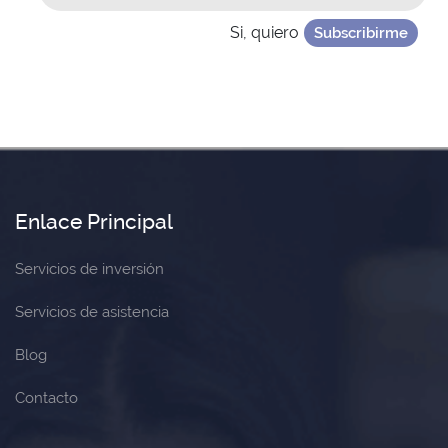
Si, quiero
Subscribirme
Enlace Principal
Servicios de inversión
Servicios de asistencia
Blog
Contacto