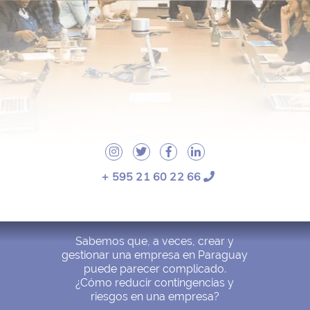
+ 595 21 60 22 66
Sabemos que, a veces, crear y
gestionar una empresa en Paraguay
puede parecer complicado.
¿Cómo reducir contingencias y
riesgos en una empresa?