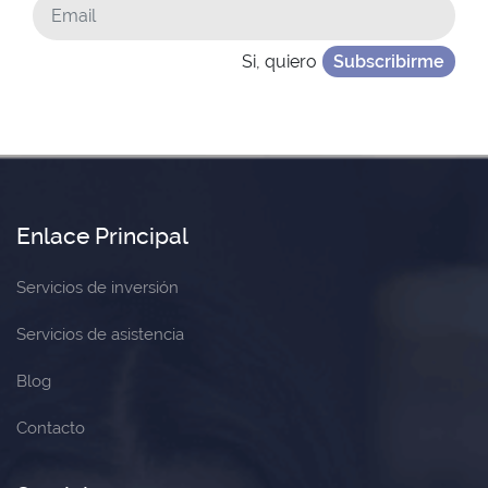
Si, quiero
Subscribirme
Enlace Principal
Servicios de inversión
Servicios de asistencia
Blog
Contacto