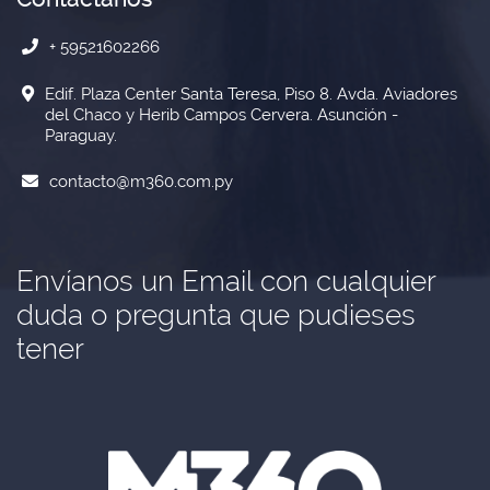
+ 59521602266
Edif. Plaza Center Santa Teresa, Piso 8. Avda. Aviadores
del Chaco y Herib Campos Cervera. Asunción -
Paraguay.
contacto@m360.com.py
Envíanos un Email con cualquier
duda o pregunta que pudieses
tener