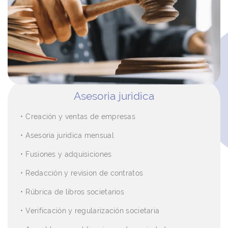
Asesoria juridica
Creación y ventas de empresas
Asesoria juridica mensual
Fusiones y adquisiciones
Redacción y revision de contratos
Rúbrica de libros societarios
Verificación y regularización societaria