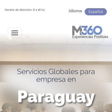
Horario de Atención: 8 a 18 hs.
Idioma
Español
Experiencias Positivas
Servicios Globales para
empresa en
Paraguay